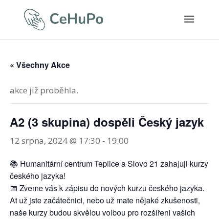
« Všechny Akce
akce již proběhla.
A2 (3 skupina) dospěli Český jazyk
12 srpna, 2024 @ 17:30
-
19:00
📚 Humanitární centrum Teplice a Slovo 21 zahajuji kurzy
českého jazyka!
📅 Zveme vás k zápisu do nových kurzu českého jazyka.
At už jste začátečnici, nebo už mate nějaké zkušenosti,
naše kurzy budou skvělou volbou pro rozšířeni vašich