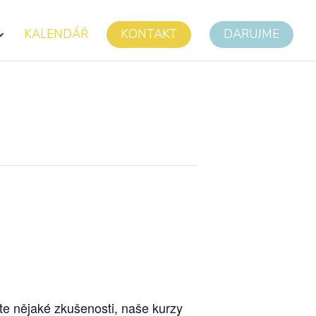
KALENDÁŘ
KONTAKT
DARUJME
te nějaké zkušenosti, naše kurzy