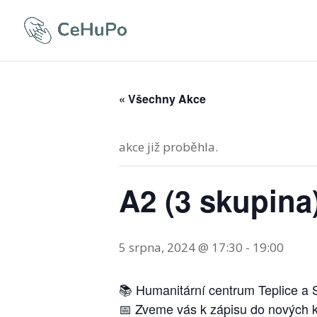
« Všechny Akce
akce již proběhla.
A2 (3 skupina
5 srpna, 2024 @ 17:30
-
19:00
📚 Humanitární centrum Teplice a S
📅 Zveme vás k zápisu do nových ku