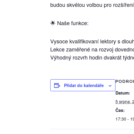
budou skvělou volbou pro rozšířeni
🌟 Naše funkce:
Vysoce kvalifikovaní lektory s dlo
Lekce zaměřené na rozvoj dovednos
Výhodný rozvrh hodin dvakrát týdn
PODRO
Přidat do kalendáře
Datum:
5 srpna, 
Čas:
17:30 - 1