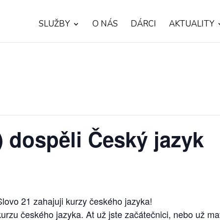
SLUŽBY
O NÁS
DÁRCI
AKTUALITY
) dospěli Český jazyk
lovo 21 zahajuji kurzy českého jazyka!
rzu českého jazyka. At už jste začátečnici, nebo už ma