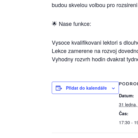
budou skvelou volbou pro rozsireni
🌟 Nase funkce:
Vysoce kvalifikovani lektori s dlou
Lekce zamerene na rozvoj dovednos
Vyhodny rozvrh hodin dvakrat tydn
PODRO
Přidat do kalendáře
Datum:
31 ledna,
Čas:
17:30 - 1