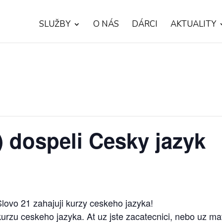
SLUŽBY
O NÁS
DÁRCI
AKTUALITY
) dospeli Cesky jazyk
lovo 21 zahajuji kurzy ceskeho jazyka!
rzu ceskeho jazyka. At uz jste zacatecnici, nebo uz ma