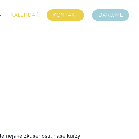
KALENDÁŘ
KONTAKT
DARUJME
te nejake zkusenosti, nase kurzy