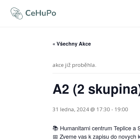
« Všechny Akce
akce již proběhla.
A2 (2 skupina
31 ledna, 2024 @ 17:30
-
19:00
📚 Humanitarni centrum Teplice a S
📅 Zveme vas k zapisu do novych ku