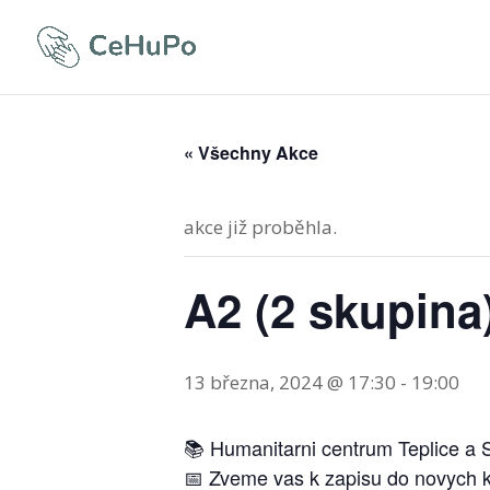
« Všechny Akce
akce již proběhla.
A2 (2 skupina
13 března, 2024 @ 17:30
-
19:00
📚 Humanitarni centrum Teplice a S
📅 Zveme vas k zapisu do novych ku