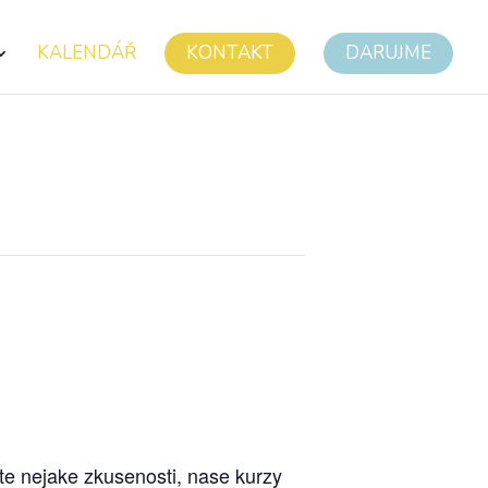
KALENDÁŘ
KONTAKT
DARUJME
te nejake zkusenosti, nase kurzy