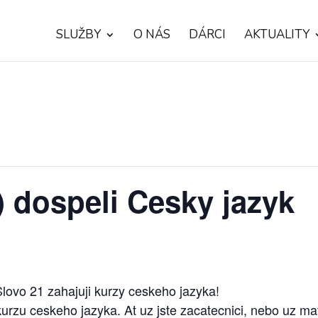
SLUŽBY
O NÁS
DÁRCI
AKTUALITY
) dospeli Cesky jazyk
lovo 21 zahajuji kurzy ceskeho jazyka!
rzu ceskeho jazyka. At uz jste zacatecnici, nebo uz ma