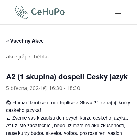
« Všechny Akce
akce již proběhla.
A2 (1 skupina) dospeli Cesky jazyk
5 března, 2024 @ 16:30
-
18:30
📚 Humanitarni centrum Teplice a Slovo 21 zahajuji kurzy
ceskeho jazyka!
📅 Zveme vas k zapisu do novych kurzu ceskeho jazyka.
At uz jste zacatecnici, nebo uz mate nejake zkusenosti,
nase kurzy budou skvelou volbou pro rozsireni vasich