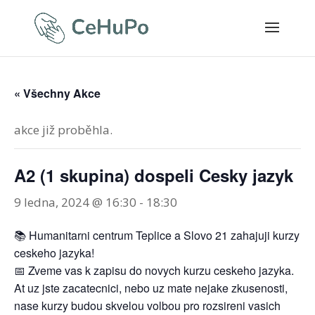
« Všechny Akce
akce již proběhla.
A2 (1 skupina) dospeli Cesky jazyk
9 ledna, 2024 @ 16:30
-
18:30
📚 Humanitarni centrum Teplice a Slovo 21 zahajuji kurzy
ceskeho jazyka!
📅 Zveme vas k zapisu do novych kurzu ceskeho jazyka.
At uz jste zacatecnici, nebo uz mate nejake zkusenosti,
nase kurzy budou skvelou volbou pro rozsireni vasich