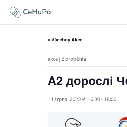
« Všechny Akce
akce již proběhla.
A2 дорослі Ч
14 srpna, 2023 @ 16:30
-
18:00