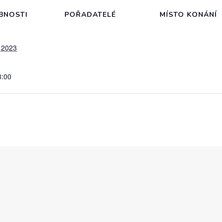
BNOSTI
POŘADATELÉ
MÍSTO KONÁNÍ
 2023
8:00