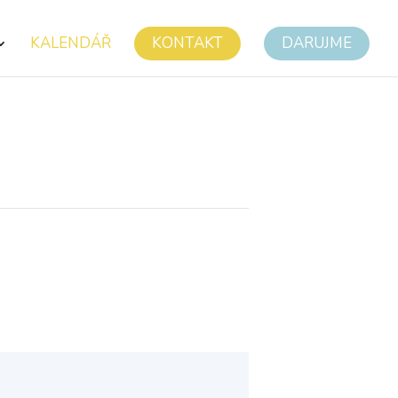
KALENDÁŘ
KONTAKT
DARUJME