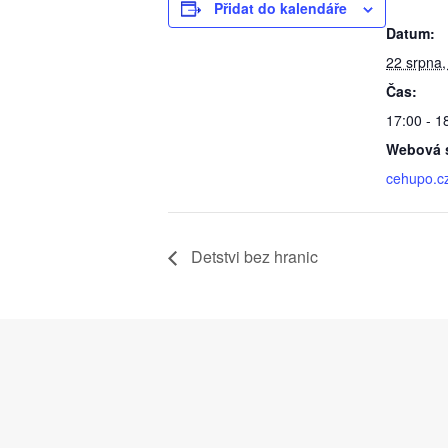
Přidat do kalendáře
Datum:
22 srpna,
Čas:
17:00 - 1
Webová s
cehupo.c
Detstvi bez hranic