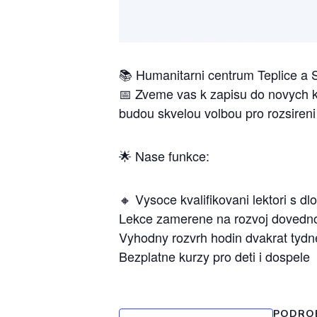
📚 Humanitarni centrum Teplice a S
📅 Zveme vas k zapisu do novych ku
budou skvelou volbou pro rozsireni
🌟 Nase funkce:
🔸 Vysoce kvalifikovani lektori s d
Lekce zamerene na rozvoj dovednos
Vyhodny rozvrh hodin dvakrat tydn
Bezplatne kurzy pro deti i dospele
PODRO