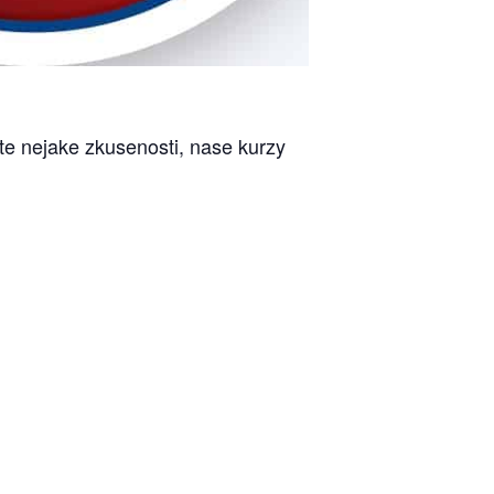
te nejake zkusenosti, nase kurzy