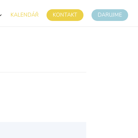
KALENDÁŘ
KONTAKT
DARUJME