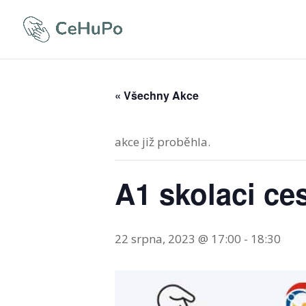
« Všechny Akce
akce již proběhla.
A1 skolaci ce
22 srpna, 2023 @ 17:00
-
18:30