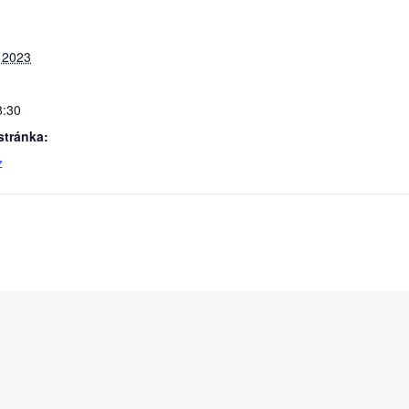
 2023
8:30
tránka:
z