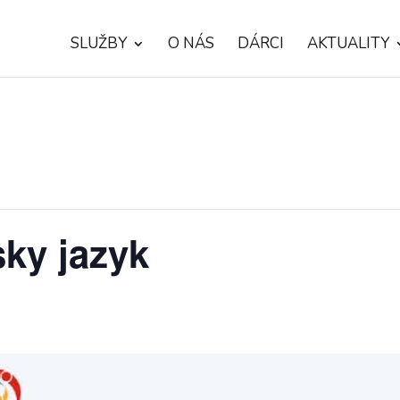
SLUŽBY
O NÁS
DÁRCI
AKTUALITY
sky jazyk