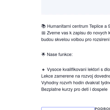
📚 Humanitarni centrum Teplice a S
📅 Zveme vas k zapisu do novych ku
budou skvelou volbou pro rozsireni
🌟 Nase funkce:
🔸 Vysoce kvalifikovani lektori s d
Lekce zamerene na rozvoj dovednos
Vyhodny rozvrh hodin dvakrat tydn
Bezplatne kurzy pro deti i dospele
PODRO