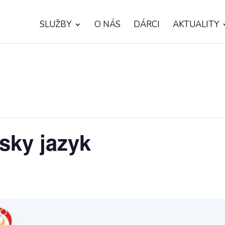
SLUŽBY
O NÁS
DÁRCI
AKTUALITY
sky jazyk