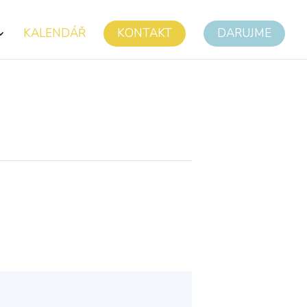
KALENDÁŘ
KONTAKT
DARUJME