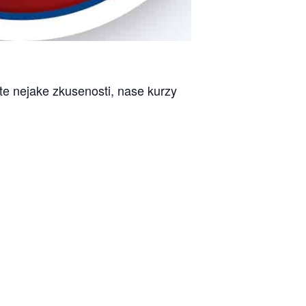
te nejake zkusenosti, nase kurzy