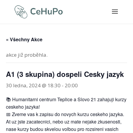
« Všechny Akce
akce již proběhla.
A1 (3 skupina) dospeli Cesky jazyk
30 ledna, 2024 @ 18:30
-
20:00
📚 Humanitarni centrum Teplice a Slovo 21 zahajuji kurzy
ceskeho jazyka!
📅 Zveme vas k zapisu do novych kurzu ceskeho jazyka.
At uz jste zacatecnici, nebo uz mate nejake zkusenosti,
nase kurzy budou skvelou volbou pro rozsireni vasich