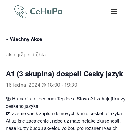
« Všechny Akce
akce již proběhla.
A1 (3 skupina) dospeli Cesky jazyk
16 ledna, 2024 @ 18:00
-
19:30
📚 Humanitarni centrum Teplice a Slovo 21 zahajuji kurzy
ceskeho jazyka!
📅 Zveme vas k zapisu do novych kurzu ceskeho jazyka.
At uz jste zacatecnici, nebo uz mate nejake zkusenosti,
nase kurzy budou skvelou volbou pro rozsireni vasich