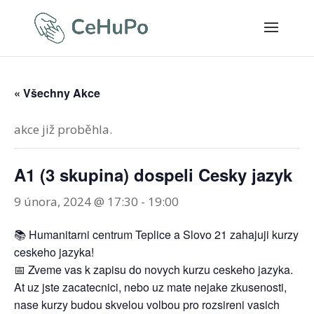
« Všechny Akce
akce již proběhla.
A1 (3 skupina) dospeli Cesky jazyk
9 února, 2024 @ 17:30
-
19:00
📚 Humanitarni centrum Teplice a Slovo 21 zahajuji kurzy
ceskeho jazyka!
📅 Zveme vas k zapisu do novych kurzu ceskeho jazyka.
At uz jste zacatecnici, nebo uz mate nejake zkusenosti,
nase kurzy budou skvelou volbou pro rozsireni vasich