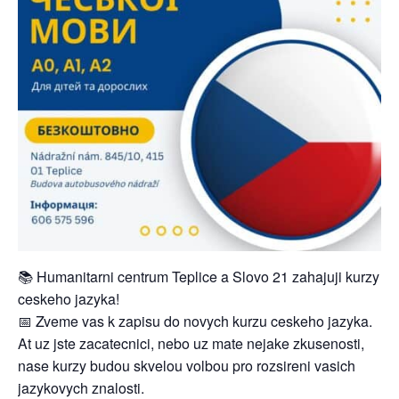
📚 Humanitarni centrum Teplice a Slovo 21 zahajuji kurzy
ceskeho jazyka!
📅 Zveme vas k zapisu do novych kurzu ceskeho jazyka.
At uz jste zacatecnici, nebo uz mate nejake zkusenosti,
nase kurzy budou skvelou volbou pro rozsireni vasich
jazykovych znalosti.