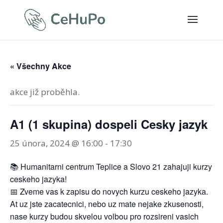
« Všechny Akce
akce již proběhla.
A1 (1 skupina) dospeli Cesky jazyk
25 února, 2024 @ 16:00
-
17:30
📚 Humanitarni centrum Teplice a Slovo 21 zahajuji kurzy
ceskeho jazyka!
📅 Zveme vas k zapisu do novych kurzu ceskeho jazyka.
At uz jste zacatecnici, nebo uz mate nejake zkusenosti,
nase kurzy budou skvelou volbou pro rozsireni vasich