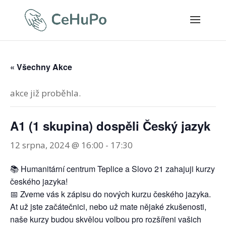
« Všechny Akce
akce již proběhla.
A1 (1 skupina) dospěli Český jazyk
12 srpna, 2024 @ 16:00
-
17:30
📚 Humanitární centrum Teplice a Slovo 21 zahajuji kurzy
českého jazyka!
📅 Zveme vás k zápisu do nových kurzu českého jazyka.
At už jste začátečnici, nebo už mate nějaké zkušenosti,
naše kurzy budou skvělou volbou pro rozšířeni vašich