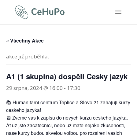
« Všechny Akce
akce již proběhla.
A1 (1 skupina) dospěli Cesky jazyk
29 srpna, 2024 @ 16:00
-
17:30
📚 Humanitarni centrum Teplice a Slovo 21 zahajuji kurzy
ceskeho jazyka!
📅 Zveme vas k zapisu do novych kurzu ceskeho jazyka.
At uz jste zacatecnici, nebo uz mate nejake zkusenosti,
nase kurzy budou skvelou volbou pro rozsireni vasich