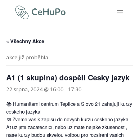
« Všechny Akce
akce již proběhla.
A1 (1 skupina) dospěli Cesky jazyk
22 srpna, 2024 @ 16:00
-
17:30
📚 Humanitarni centrum Teplice a Slovo 21 zahajuji kurzy
ceskeho jazyka!
📅 Zveme vas k zapisu do novych kurzu ceskeho jazyka.
At uz jste zacatecnici, nebo uz mate nejake zkusenosti,
nase kurzy budou skvelou volbou pro rozsireni vasich