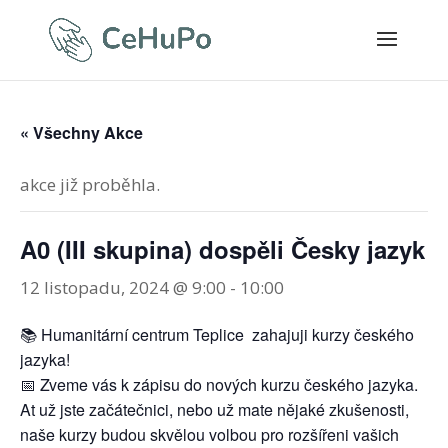
« Všechny Akce
akce již proběhla.
A0 (III skupina) dospěli Česky jazyk
12 listopadu, 2024 @ 9:00
-
10:00
📚 Humanitární centrum Teplice zahajuji kurzy českého
jazyka!
📅 Zveme vás k zápisu do nových kurzu českého jazyka.
At už jste začátečnici, nebo už mate nějaké zkušenosti,
naše kurzy budou skvělou volbou pro rozšířeni vašich