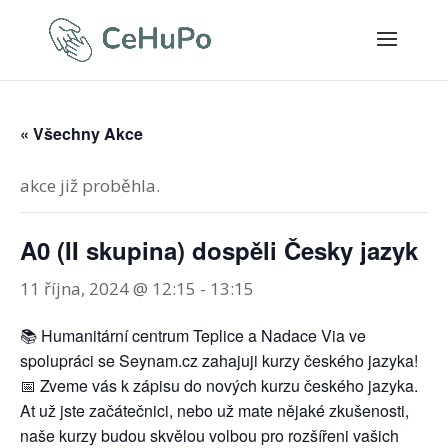
« Všechny Akce
akce již proběhla.
A0 (II skupina) dospěli Česky jazyk
11 října, 2024 @ 12:15
-
13:15
📚 Humanitární centrum Teplice a Nadace Via ve
spolupráci se Seynam.cz zahajuji kurzy českého jazyka!
📅 Zveme vás k zápisu do nových kurzu českého jazyka.
At už jste začátečnici, nebo už mate nějaké zkušenosti,
naše kurzy budou skvělou volbou pro rozšířeni vašich