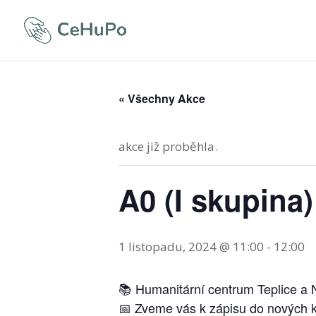
« Všechny Akce
akce již proběhla.
A0 (I skupina
1 listopadu, 2024 @ 11:00
-
12:00
📚 Humanitární centrum Teplice a 
📅 Zveme vás k zápisu do nových ku