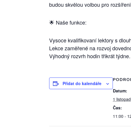
budou skvělou volbou pro rozšířeni
🌟 Naše funkce:
Vysoce kvalifikovaní lektory s dlo
Lekce zaměřené na rozvoj dovednos
Výhodný rozvrh hodin třikrát týdne.
PODRO
Přidat do kalendáře
Datum:
1 listopa
Čas:
11:00 - 1