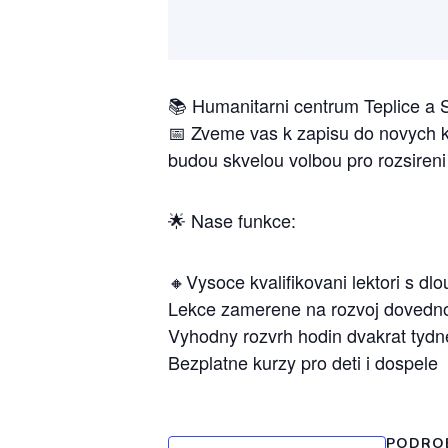
📚 Humanitarni centrum Teplice a S
📅 Zveme vas k zapisu do novych ku
budou skvelou volbou pro rozsireni
🌟 Nase funkce:
🔸Vysoce kvalifikovani lektori s dl
Lekce zamerene na rozvoj dovednos
Vyhodny rozvrh hodin dvakrat tydn
Bezplatne kurzy pro deti i dospele
PODRO