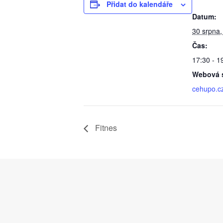
Přidat do kalendáře
Datum:
30 srpna,
Čas:
17:30 - 1
Webová s
cehupo.c
Fitnes