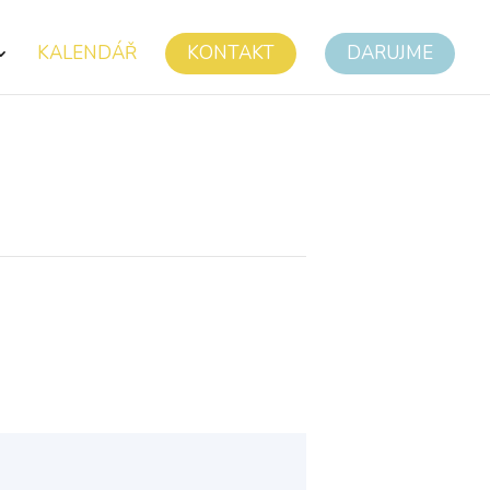
KALENDÁŘ
KONTAKT
DARUJME