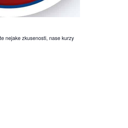
te nejake zkusenosti, nase kurzy