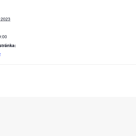
 2023
9:00
tránka:
z