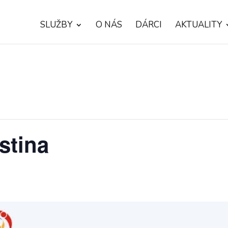
SLUŽBY
O NÁS
DÁRCI
AKTUALITY
stina