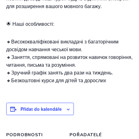
для розширення вашого мовного багажу.
🌟 Наші особливості:
🔸Висококваліфіковані викладачі з багаторічним
досвідом навчання чеської мови.
🔸Заняття, спрямовані на розвиток навичок говоріння,
читання, письма та розуміння.
🔸Зручний графік занять два рази на тиждень.
🔸Безкоштовні курси для дітей та дорослих
Přidat do kalendáře
PODROBNOSTI
POŘADATELÉ