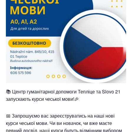
📚 Центр гуманітарної допомоги Тепліце та Slovo 21
запускають курси чеської мови!🎉
📅 Запрошуємо вас зареєструватись на наші нові
курси чеської мови. Чи ви новачок, чи вже маєте
певний досвід, наші курси будуть відмінним вибором