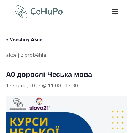
« Všechny Akce
akce již proběhla.
A0 дорослі Чеська мова
13 srpna, 2023 @ 11:00
-
12:30