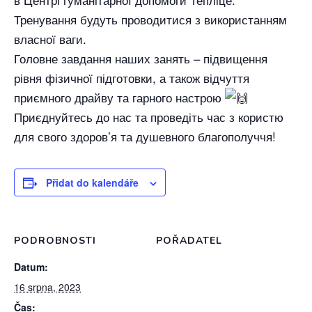
Тренування будуть проводитися з використанням
власної ваги.
Головне завдання наших занять – підвищення
рівня фізичної підготовки, а також відчуття
приємного драйву та гарного настрою
Приєднуйтесь до нас та проведіть час з користю
для свого здоров’я та душевного благополуччя!
Přidat do kalendáře
PODROBNOSTI
POŘADATEL
Datum:
16 srpna, 2023
Čas: