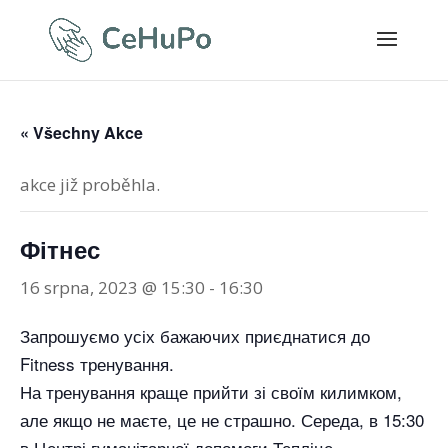
« Všechny Akce
akce již proběhla.
Фітнес
16 srpna, 2023 @ 15:30
-
16:30
Запрошуємо усіх бажаючих приєднатися до
Fitness тренування.
На тренування краще прийти зі своїм килимком,
але якщо не маєте, це не страшно. Середа, в 15:30
в Центрі гуманітарної допомоги Тепліце.