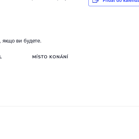
Přidat do kalend
, якщо ви будете.
L
MÍSTO KONÁNÍ