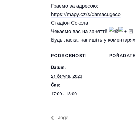
Граємо за адресою:
https://mapy.cz/s/damacugeco
Стадіон Сокола
Чекаємо вас на занятті!
Будь ласка, напишіть у коментарях
PODROBNOSTI
POŘADATE
Datum:
21 června, 2023
Čas:
17:00 - 18:00
Jóga