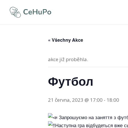
« Všechny Akce
akce již proběhla.
Футбол
21 června, 2023 @ 17:00
-
18:00
Запрошуємо на заняття з футбо
Наступна гра відбудеться вже сь