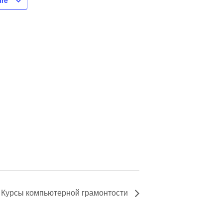
áře
Курсы компьютерной грамонтости