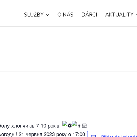
SLUŽBY
O NÁS
DÁRCI
AKTUALITY
лу хлопчиків 7-10 років!
огодні! 21 червня 2023 року о 17:00