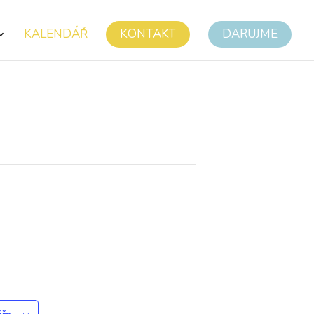
KALENDÁŘ
KONTAKT
DARUJME