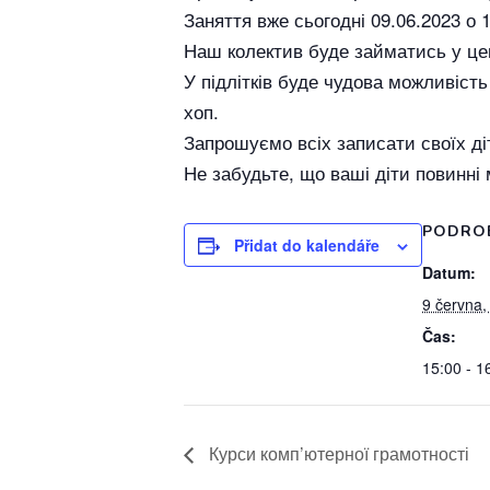
Заняття вже сьогодні 09.06.2023 о 
Наш колектив буде займатись у цен
У підлітків буде чудова можливіст
хоп.
Запрошуємо всіх записати своїх ді
Не забудьте, що ваші діти повинні 
PODRO
Přidat do kalendáře
Datum:
9 června,
Čas:
15:00 - 1
Курси комп’ютерної грамотності