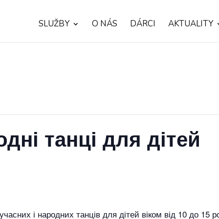
SLUŽBY
O NÁS
DÁRCI
AKTUALITY
одні танці для дітей
часних і народних танців для дітей віком від 10 до 15 ро