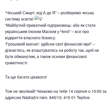
“Чеський Смарт: від А до Я” – розберемо чеську
систему освіти!
“Майбутній приватний підприємець: або як стати
українським Ілоном Маском у Чехії” – все про
відкриття власного бізнесу.
“Грошовий магнат: здійсни свої фінансові мрії” –
дізнаєтесь, як влаштуватись на роботу так, щоб не
бути обманутим, а також основи фінансової
грамотності.
Та ще багато цікавого!
Тож не зволікай! Чекаємо на тебе 14 серпня о 10:00 за
адресою Nádražní nám. 845/10, 415 01 Teplice.