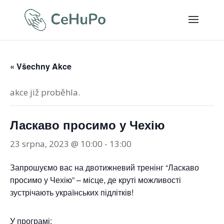
« Všechny Akce
akce již proběhla.
Ласкаво просимо у Чехію
23 srpna, 2023 @ 10:00
-
13:00
Запрошуємо вас на двотижневий тренінг “Ласкаво
просимо у Чехію” – місце, де круті можливості
зустрічають українських підлітків!
У програмі: