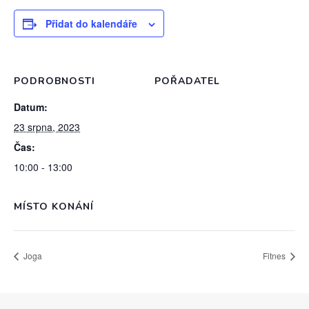
Přidat do kalendáře
PODROBNOSTI
POŘADATEL
Datum:
23 srpna, 2023
Čas:
10:00 - 13:00
MÍSTO KONÁNÍ
Joga
Fitnes