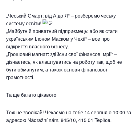
„Чеський Смарт: від А до Я“ – розберемо чеську
систему освіти!
„Майбутній приватний підприємець: або як стати
українським Ілоном Маском у Чехії“ – все про
відкриття власного бізнесу.
„Грошовий магнат: здійсни свої фінансові мрії“ –
дізнаєтесь, як влаштуватись на роботу так, щоб не
бути обманутим, а також основи фінансової
грамотності.
Та ще багато цікавого!
Тож не зволікай! Чекаємо на тебе 14 серпня о 10:00 за
адресою Nádražní nám. 845/10, 415 01 Teplice.