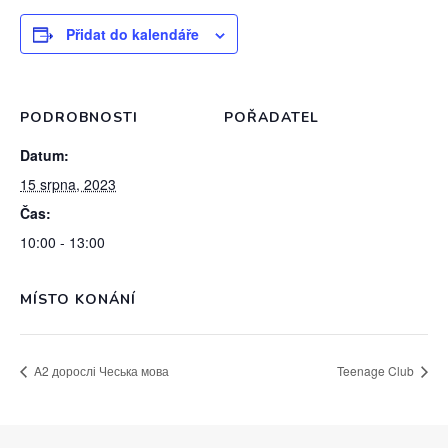
Přidat do kalendáře
PODROBNOSTI
POŘADATEL
Datum:
15 srpna, 2023
Čas:
10:00 - 13:00
MÍSTO KONÁNÍ
A2 дорослі Чеська мова
Teenage Club