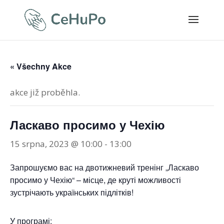
« Všechny Akce
akce již proběhla.
Ласкаво просимо у Чехію
15 srpna, 2023 @ 10:00
-
13:00
Запрошуємо вас на двотижневий тренінг „Ласкаво
просимо у Чехію“ – місце, де круті можливості
зустрічають українських підлітків!
У програмі: