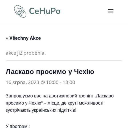
« Všechny Akce
akce již proběhla.
Ласкаво просимо у Чехію
16 srpna, 2023 @ 10:00
-
13:00
Запрошуємо вас на двотижневий тренінг „Ласкаво
просимо у Чехію“ – місце, де круті можливості
зустрічають українських підлітків!
У програмі: