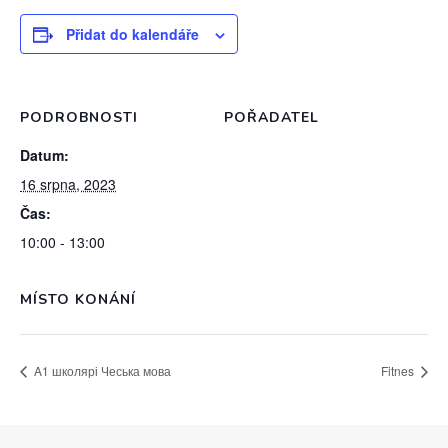
Přidat do kalendáře
PODROBNOSTI
POŘADATEL
Datum:
16 srpna, 2023
Čas:
10:00 - 13:00
MÍSTO KONÁNÍ
A1 школярі Чеська мова
Fitnes