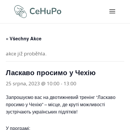
« Všechny Akce
akce již proběhla.
Ласкаво просимо у Чехію
25 srpna, 2023 @ 10:00
-
13:00
Запрошуємо вас на двотижневий тренінг “Ласкаво
просимо у Чехію” – місце, де круті можливості
зустрічають українських підлітків!
У програмі: