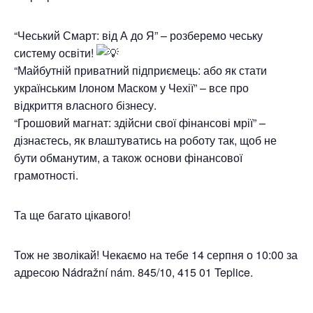
“Чеський Смарт: від А до Я” – розберемо чеську
систему освіти!
“Майбутній приватний підприємець: або як стати
українським Ілоном Маском у Чехії” – все про
відкриття власного бізнесу.
“Грошовий магнат: здійсни свої фінансові мрії” –
дізнаєтесь, як влаштуватись на роботу так, щоб не
бути обманутим, а також основи фінансової
грамотності.
Та ще багато цікавого!
Тож не зволікай! Чекаємо на тебе 14 серпня о 10:00 за
адресою Nádražní nám. 845/10, 415 01 Teplice.