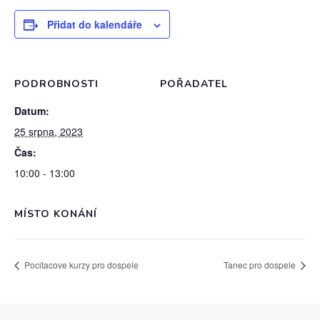
Přidat do kalendáře
PODROBNOSTI
POŘADATEL
Datum:
25 srpna, 2023
Čas:
10:00 - 13:00
MÍSTO KONÁNÍ
Pocitacove kurzy pro dospele
Tanec pro dospele