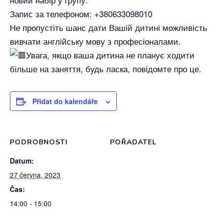
Запис за телефоном: +380633098010
Не пропустіть шанс дати Вашій дитині можливість
вивчати англійську мову з професіоналами.
Увага, якщо ваша дитина не планує ходити
більше на заняття, будь ласка, повідомте про це.
Přidat do kalendáře
PODROBNOSTI
POŘADATEL
Datum:
27 června, 2023
Čas:
14:00 - 15:00