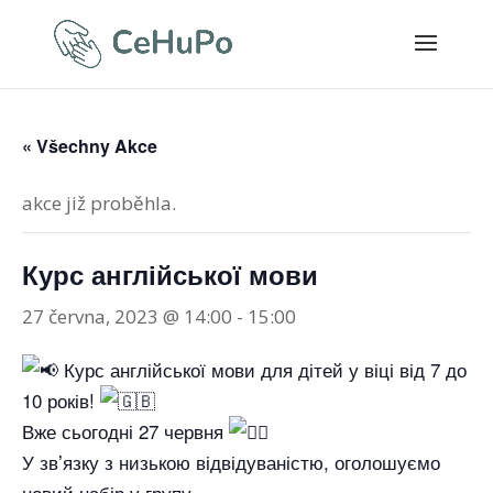
« Všechny Akce
akce již proběhla.
Курс англійської мови
27 června, 2023 @ 14:00
-
15:00
Курс англійської мови для дітей у віці від 7 до
10 років!
Вже сьогодні 27 червня
У звʼязку з низькою відвідуваністю, оголошуємо
новий набір у групу.