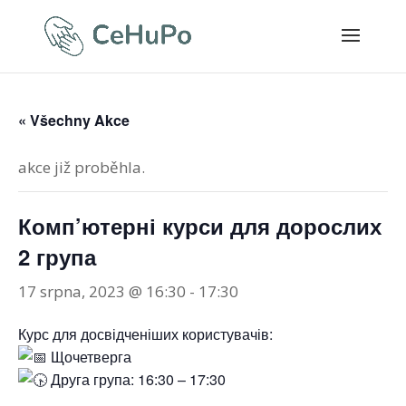
« Všechny Akce
akce již proběhla.
Комп’ютерні курси для дорослих
2 група
17 srpna, 2023 @ 16:30
-
17:30
Курс для досвідченіших користувачів:
Щочетверга
Друга група: 16:30 – 17:30