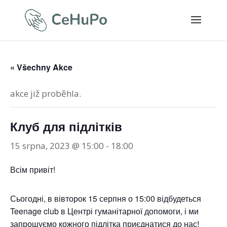
« Všechny Akce
akce již proběhla.
Клуб для підлітків
15 srpna, 2023 @ 15:00
-
18:00
Всім привіт!
Сьогодні, в вівторок 15 серпня о 15:00 відбудеться
Teenage club в Центрі гуманітарної допомоги, і ми
запрошуємо кожного підлітка приєднатися до нас!