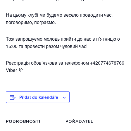
На цьому клубі ми будемо весело проводити час,
поговоримо, пограємо.
Тож запрошуємо молодь прийти до нас в пʼятницю о
15:00 та провести разом чудовий час!
Реєстрація обовʼязкова за телефоном +420774678766
Viber 💜
Přidat do kalendáře
PODROBNOSTI
POŘADATEL