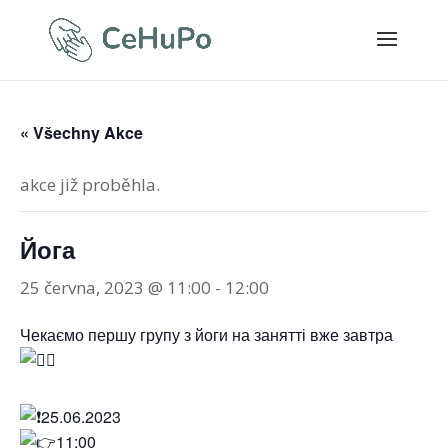
« Všechny Akce
akce již proběhla.
Йога
25 června, 2023 @ 11:00
-
12:00
Чекаємо першу групу з йоги на занятті вже завтра
25.06.2023
11:00