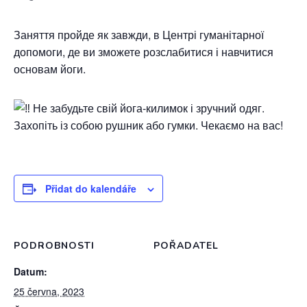
Заняття пройде як завжди, в Центрі гуманітарної
допомоги, де ви зможете розслабитися і навчитися
основам йоги.
Не забудьте свій йога-килимок і зручний одяг.
Захопіть із собою рушник або гумки. Чекаємо на вас!
Přidat do kalendáře
PODROBNOSTI
POŘADATEL
Datum:
25 června, 2023