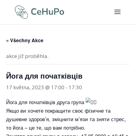
« Všechny Akce
akce již proběhla.
Йога для початківців
17 května, 2023 @ 17:00
-
17:30
Йога для початківців друга група
Якщо ви хочете покращити своє фізичне та
душевне здоров’я, зміцнити м’язи та зняти стрес,
то йога – це те, що вам потрібно.
Заняття другої групи в середу, 17.05.2023 в 16:45 в