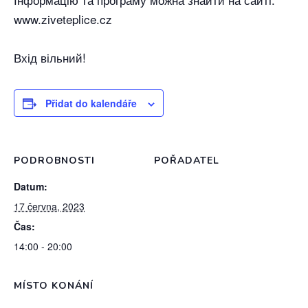
www.ziveteplice.cz
Вхід вільний!
Přidat do kalendáře
PODROBNOSTI
POŘADATEL
Datum:
17 června, 2023
Čas:
14:00 - 20:00
MÍSTO KONÁNÍ