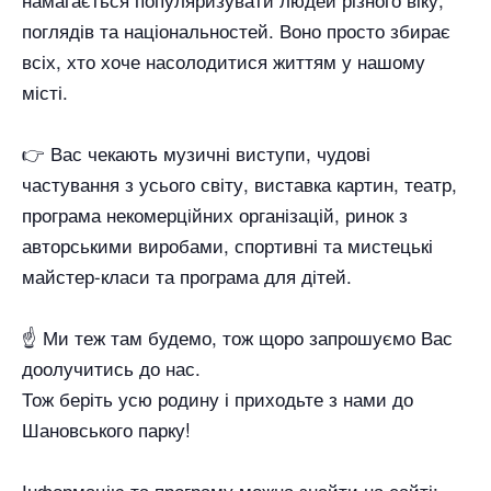
поглядів та національностей. Воно просто збирає
всіх, хто хоче насолодитися життям у нашому
місті.
👉 Вас чекають музичні виступи, чудові
частування з усього світу, виставка картин, театр,
програма некомерційних організацій, ринок з
авторськими виробами, спортивні та мистецькі
майстер-класи та програма для дітей.
☝️ Ми теж там будемо, тож щоро запрошуємо Вас
доолучитись до нас.
Тож беріть усю родину і приходьте з нами до
Шановського парку!
Інформацію та програму можна знайти на сайті: