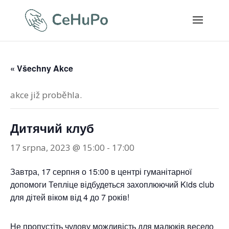
« Všechny Akce
akce již proběhla.
Дитячий клуб
17 srpna, 2023 @ 15:00
-
17:00
Завтра, 17 серпня о 15:00 в центрі гуманітарної
допомоги Тепліце відбудеться захоплюючий Kids club
для дітей віком від 4 до 7 років!
Не пропустіть чудову можливість для малюків весело