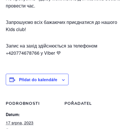
провести час.
Запрошуємо всіх бажаючих приєднатися до нашого
Kids club!
Запис на захід здійснюється за телефоном
+420774678766 у Viber 💜
Přidat do kalendáře
PODROBNOSTI
POŘADATEL
Datum:
17 srpna, 2023