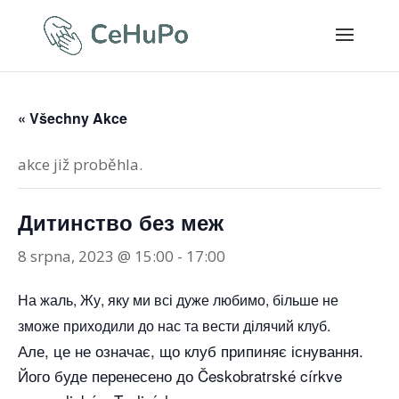
« Všechny Akce
akce již proběhla.
Дитинство без меж
8 srpna, 2023 @ 15:00
-
17:00
На жаль, Жу, яку ми всі дуже любимо, більше не
зможе приходили до нас та вести ділячий клуб.
Але, це не означає, що клуб припиняє існування.
Його буде перенесено до Českobratrské církve