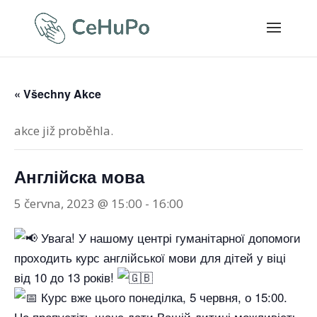
« Všechny Akce
akce již proběhla.
Англійска мова
5 června, 2023 @ 15:00
-
16:00
Увага! У нашому центрі гуманітарної допомоги
проходить курс англійської мови для дітей у віці
від 10 до 13 років!
Курс вже цього понеділка, 5 червня, о 15:00.
Не пропустіть шанс дати Вашій дитині можливість