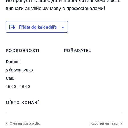
вивчати англійську мову з професіоналами!
Přidat do kalendáře
PODROBNOSTI
POŘADATEL
Datum:
5 června, 2023
Čas:
15:00 - 16:00
MÍSTO KONÁNÍ
Gymnastika pro děti
Курс гри на гітарі