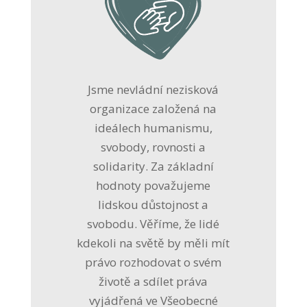
Jsme nevládní nezisková
organizace založená na
ideálech humanismu,
svobody, rovnosti a
solidarity. Za základní
hodnoty považujeme
lidskou důstojnost a
svobodu. Věříme, že lidé
kdekoli na světě by měli mít
právo rozhodovat o svém
životě a sdílet práva
vyjádřená ve Všeobecné