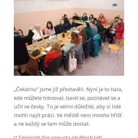
„Čekárnu“ jsme již přestavěli. Nyní je to hala,
kde můžete trénovat, bavit se, poznávat se a
učit se česky. To je velmi důležité, aby si lidé
mohli najít práci. Ve městě není mnoho hřišť
a ne každý se tam může dostat.
V Teplicích žije spousta skvělých lidí,