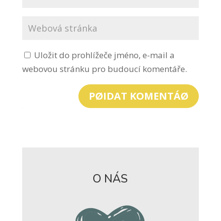
Uložit do prohlížeče jméno, e-mail a
webovou stránku pro budoucí komentáře.
PØIDAT KOMENTÁØ
O NÁS