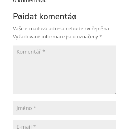
0 komentáøù
Pøidat komentáø
Vaše e-mailová adresa nebude zveřejněna.
Vyžadované informace jsou označeny
*