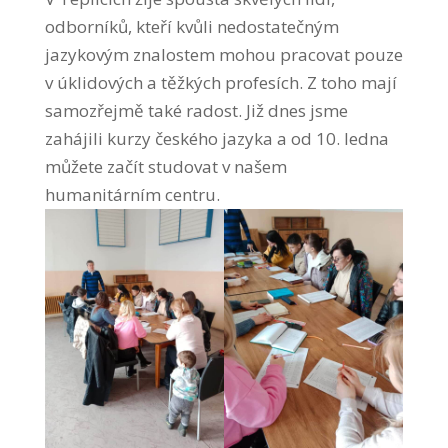
odborníků, kteří kvůli nedostatečným
jazykovým znalostem mohou pracovat pouze
v úklidových a těžkých profesích. Z toho mají
samozřejmě také radost. Již dnes jsme
zahájili kurzy českého jazyka a od 10. ledna
můžete začít studovat v našem
humanitárním centru.