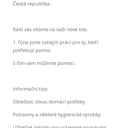
Česká republika.
⠀
Rádi vás vítáme na naší nové site.
1. října jsme zahájili práci pro ty, kteří
potřebují pomoc.
S čím vám můžeme pomoci:
⠀
Informační tipy
Oblečení, obuv, domácí potřeby
Potraviny a některé hygienické výrobky
Užitečné aktivity pro vzájemné poznávání,