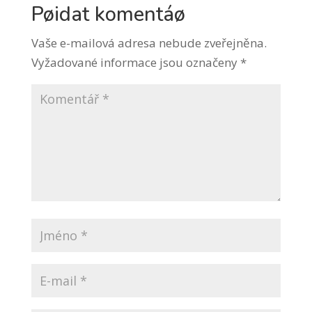
Pøidat komentáø
Vaše e-mailová adresa nebude zveřejněna.
Vyžadované informace jsou označeny
*