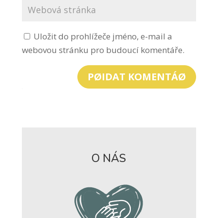
Uložit do prohlížeče jméno, e-mail a
webovou stránku pro budoucí komentáře.
PØIDAT KOMENTÁØ
O NÁS