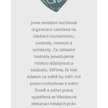
Jsme nevládní nezisková
organizace založená na
ideálech humanismu,
svobody, rovnosti a
solidarity. Za základní
hodnoty považujeme
lidskou důstojnost a
svobodu. Věříme, že lidé
kdekoli na světě by měli mít
právo rozhodovat o svém
životě a sdílet práva
vyjádřená ve Všeobecné
deklaraci lidských práv.