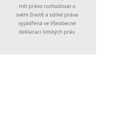
mít právo rozhodovat o
svém životě a sdílet práva
vyjádřená ve Všeobecné
deklaraci lidských práv.