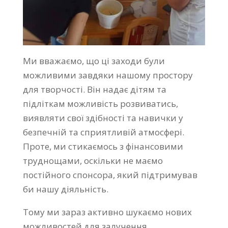
Ми вважаємо, що ці заходи були
можливими завдяки нашому простору
для творчості. Він надає дітям та
підліткам можливість розвиватись,
виявляти свої здібності та навички у
безпечній та сприятливій атмосфері.
Проте, ми стикаємось з фінансовими
труднощами, оскільки не маємо
постійного спонсора, який підтримував
би нашу діяльність.
Тому ми зараз активно шукаємо нових
можливостей для залучення