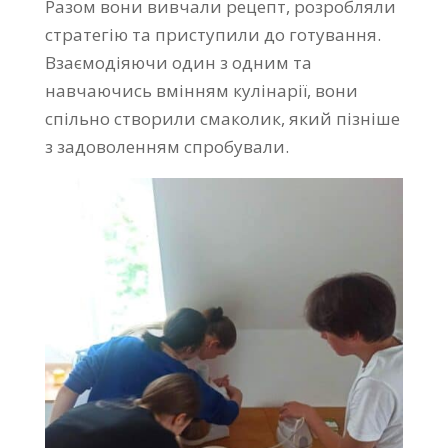
Разом вони вивчали рецепт, розробляли
стратегію та приступили до готування.
Взаємодіяючи один з одним та
навчаючись вмінням кулінарії, вони
спільно створили смаколик, який пізніше
з задоволенням спробували.