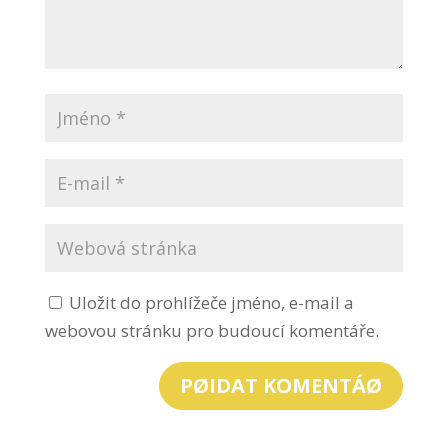
Uložit do prohlížeče jméno, e-mail a
webovou stránku pro budoucí komentáře.
PØIDAT KOMENTÁØ