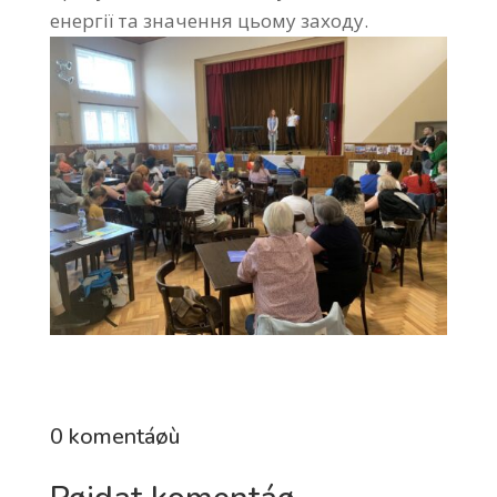
енергії та значення цьому заходу.
0 komentáøù