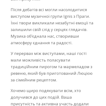
Після дебатів всі могли насолодитися
виступом музичної групи Ignis з Праги.
Їхні твори викликали незабутні емоції та
залишили свій слід у серцях глядачів.
Музика об’єднала нас, створивши
атмосферу єднання та радості.
У перервах між виступами, наші гості
мали можливість поласувати
традиційним пирогом та мармеладом з
ревеню, який був приготований Люцією
за сімейним рецептом.
Хочемо щиро подякувати всім, хто
долучився до цих подій. Ваша
присутність та активна участь додали