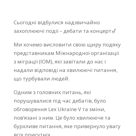
Сьогодні відбулися надзвичайно
захоплюючі події – дебати та концерт🎷
Ми хочемо висловити свою щиру подяку
представникам Міжнародної організації
з міграції (IOM), які завітали до нас і
надали відповіді на хвилюючі питання,
що турбували людей.
Одним з головних питань, які
порушувалися під час дебатів, було
обговорення Lex Ukraine V та зміни,
пов’язані з ним. Це було хвилююче та
бурхливе питання, яке привернуло увагу
всіх присутніх.