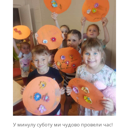
У минулу суботу ми чудово провели час!